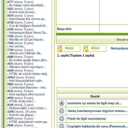
3
(
6777
okuma,
yanıt)
Bu hatayı nasıl düzeltebi
..
1
(
5421
okuma,
yanıt)
iframe kod sorunu
..
1
(
5076
okuma,
yanıt)
Html iframe link verme ac
..
3
(
6728
okuma,
yanıt)
Css ile Değişen Resimli M
..
Başa dön
2
(
6769
okuma,
yanıt)
Netopsiyon Açılır Menü So
..
4
(
7335
okuma,
yanıt)
Mozilla ve İ.E için Kayan
..
Önceki m
2
(
7330
okuma,
yanıt)
link verme
..
Netopsiyon
3
(
7706
okuma,
yanıt)
Siteniz icin Cildirtan Sa
..
1
. sayfa (Toplam
1
sayfa)
3
(
6688
okuma,
yanıt)
Bu kodun aşağı dogru gitm
..
0
(
4471
okuma,
yanıt)
Sitenize menü hazırlayın
..
0
(
4448
okuma,
yanıt)
HTML de süreli reklam değ
..
9
(
10913
okuma,
yanıt)
html dosyasilarinin calin
..
5
(
9802
okuma,
yanıt)
Cumhuriyet Bayramı - Intr
..
3
(
8115
okuma,
yanıt)
html sayfaya sifre koruml
..
Başlık
6
(
9050
okuma,
yanıt)
HTML Kodu edir?
..
resimlere oy verme ile ilgili wep sit...
1
(
8100
okuma,
yanıt)
Ekleyeceğim 2 ayrı kodu r
..
Yanlış hatırlamıyorsam bigshot teması...
10
(
11991
okuma,
yanıt)
Kral fm üst player
..
3
Flash ile ilgili sorunlarınız
(
7470
okuma,
yanıt)
HTML autoviewer resim ga
..
5
(
9546
okuma,
yanıt)
Copright hakkında bir soru (Powernuk...