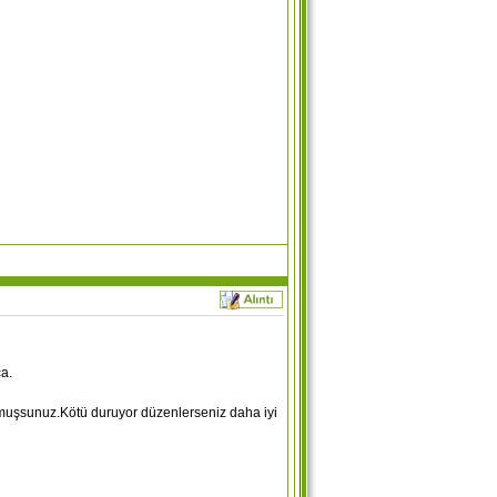
ca.
ozmuşsunuz.Kötü duruyor düzenlerseniz daha iyi