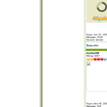
Kayıt: Jun 22, 20
Mesajlar: 1028
Konum: Denizli
Başa dön
bozkurt69
Mesaj: 500+
Kayıt: Nov 09, 20
Mesajlar: 503