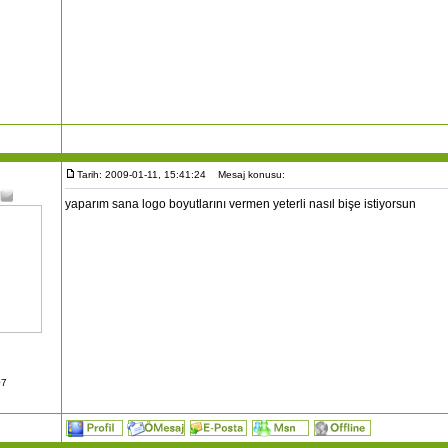
Tarih: 2009-01-11, 15:41:24
Mesaj konusu:
yaparım sana logo boyutlarını vermen yeterli nasıl bişe istiyorsun
07