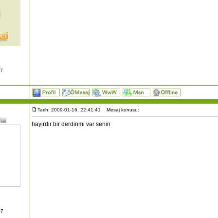
07
Tarih: 2009-01-16, 22:41:41
Mesaj konusu:
hayirdir bir derdinmi var senin
07