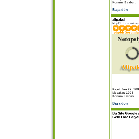
Konum: Bayburt
Başa dön
alipaksi
PhpBB Sorumlusu
Kayıt: Jun 22, 20
Mesajlar: 1028
Konum: Denizli
Başa dön
Bu Site Google 
Gelir Elde Ediyo