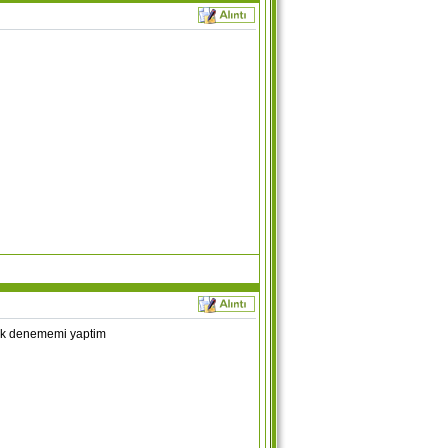
ilk denememi yaptim