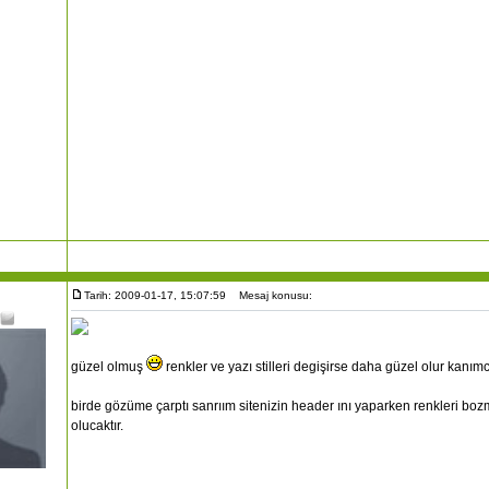
Tarih: 2009-01-17, 15:07:59
Mesaj konusu:
güzel olmuş
renkler ve yazı stilleri degişirse daha güzel olur kanım
birde gözüme çarptı sanrıım sitenizin header ını yaparken renkleri b
olucaktır.