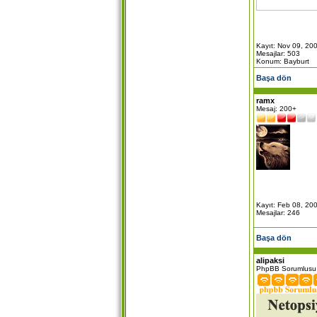
Kayıt: Nov 09, 20
Mesajlar: 503
Konum: Bayburt
Başa dön
ramx
Mesaj: 200+
Kayıt: Feb 08, 20
Mesajlar: 246
Başa dön
alipaksi
PhpBB Sorumlusu