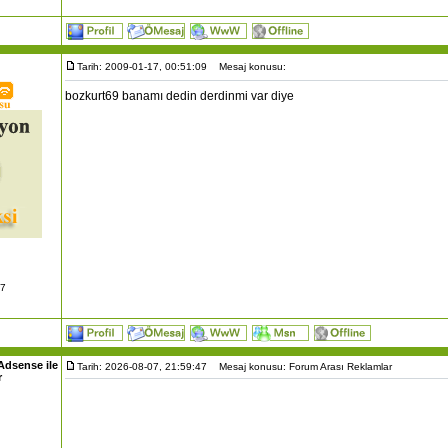
Tarih: 2009-01-17, 00:51:09
Mesaj konusu:
bozkurt69 banamı dedin derdinmi var diye
07
Adsense ile
Tarih: 2026-08-07, 21:59:47
Mesaj konusu: Forum Arası Reklamlar
r