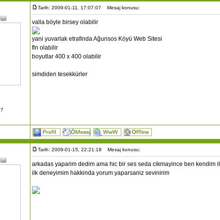
Tarih: 2009-01-11, 17:07:07
Mesaj konusu:
valla böyle birsey olabilir
yani yuvarlak etrafinda Ağunsos Köyü Web Sitesi
fln olabilir
boyutlar 400 x 400 olabilir
simdiden tesekkürler
07
Tarih: 2009-01-15, 22:21:18
Mesaj konusu:
arkadas yaparim dedim ama hic bir ses seda cikmayince ben kendim 
ilk deneyimim hakkinda yorum yaparsaniz sevinirim