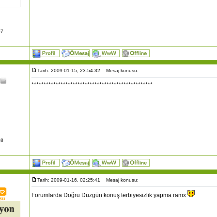
07
Tarih: 2009-01-15, 23:54:32
Mesaj konusu:
**************************************************
08
Tarih: 2009-01-16, 02:25:41
Mesaj konusu:
Forumlarda Doğru Düzgün konuş terbiyesizlik yapma ramx