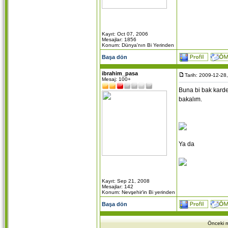
Kayıt: Oct 07, 2006
Mesajlar: 1856
Konum: Dünya'nın Bi Yerinden
Başa dön
ibrahim_pasa
Tarih: 2009-12-28
Mesaj: 100+
Buna bi bak kardeş
bakalım.
Ya da
Kayıt: Sep 21, 2008
Mesajlar: 142
Konum: Nevşehir'in Bi yerinden
Başa dön
Önceki m