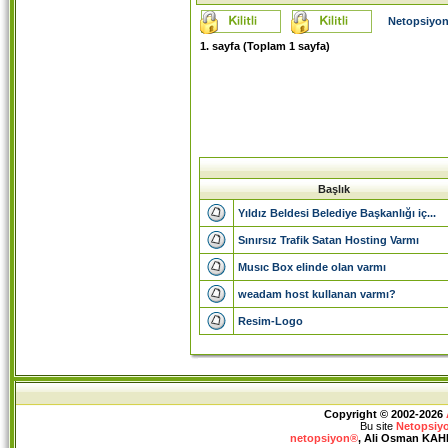
Netopsiyon
1
. sayfa (Toplam
1
sayfa)
Başlık
Yıldız Beldesi Belediye Başkanlığı iç...
Sınırsız Trafik Satan Hosting Varmı
Musıc Box elinde olan varmı
weadam host kullanan varmı?
Resim-Logo
Copyright © 2002-2026
Bu site
Netopsiy
netopsiyon®
, Ali Osman KAHRA