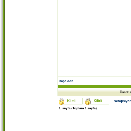
Başa dön
Önceki m
Netopsiyon
1
. sayfa (Toplam
1
sayfa)