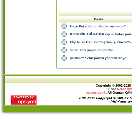
Başlık
Hazır Paket Eğitim Portalı var mıdır?...
KIRŞEHİR AHİ HABER wp ile haber porta
Php Nuke Okul Portalı[Görüş- Öneri-Yo..
%100 Türk yapımı bir portal
yardım!!! Sehir portalı yapmak istiyo...
Copyright © 2002-2026
Bu site
Netopsiy
netopsiyon®
, Ali Osman KAHRA