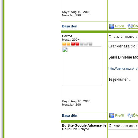
Kayıt: Aug 10, 2008
Mesajlar: 290
Başa dön
Carrot
Tarih: 2010-02-07
Mesaj: 200+
Grafikler azaltıldı.
Şarkı Dinleme Mo
http://gencrap.com/
Teşekkürler ..
Kayıt: Aug 10, 2008
Mesajlar: 290
Başa dön
Bu Site Google Adsense ile
Tarih: 2026-08-07
Gelir Elde Ediyor