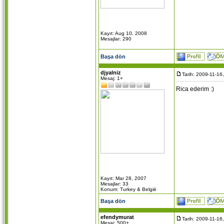
Kayıt: Aug 10, 2008
Mesajlar: 290
Başa dön
djyalniz
Tarih: 2009-11-16
Mesaj: 1+
Rica ederim :)
Kayıt: Mar 28, 2007
Mesajlar: 33
Konum: Turkey & België
Başa dön
efendymurat
Tarih: 2009-11-16
Mesaj: 500+