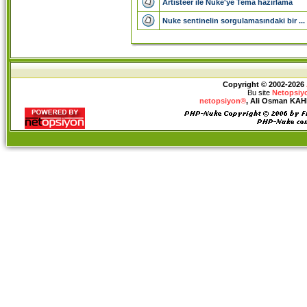
Artisteer ile Nuke'ye Tema hazirlama
Nuke sentinelin sorgulamasındaki bir ...
Copyright © 2002-2026
Bu site
Netopsiy
netopsiyon®
, Ali Osman KAHRA