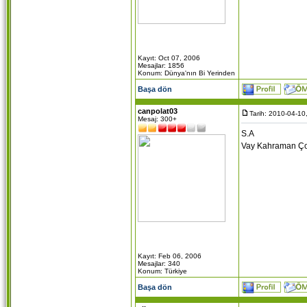
Kayıt: Oct 07, 2006
Mesajlar: 1856
Konum: Dünya'nın Bi Yerinden
Başa dön
canpolat03
Tarih: 2010-04-10
Mesaj: 300+
S.A
Vay Kahraman Çorum
Kayıt: Feb 06, 2006
Mesajlar: 340
Konum: Türkiye
Başa dön