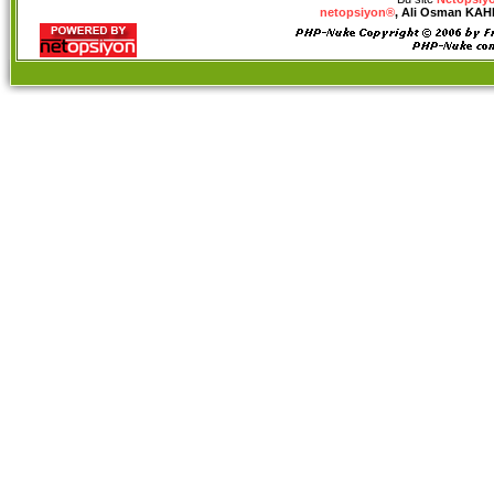
netopsiyon®
, Ali Osman KAHRA