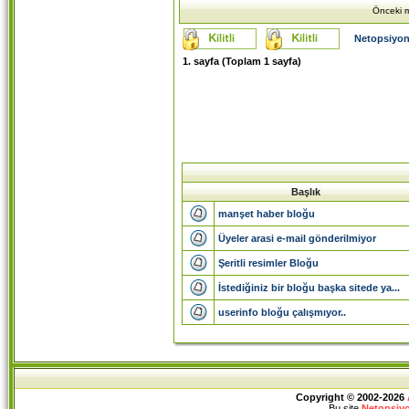
Önceki m
Netopsiyon
1
. sayfa (Toplam
1
sayfa)
Başlık
manşet haber bloğu
Üyeler arasi e-mail gönderilmiyor
Şeritli resimler Bloğu
İstediğiniz bir bloğu başka sitede ya...
userinfo bloğu çalışmıyor..
Copyright © 2002-2026
Bu site
Netopsiy