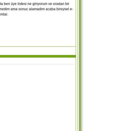
a ben üye listesi ne giriyorum ve oradan bir
enedim ama sonuc alamadim acaba bireysel e-
amlar.