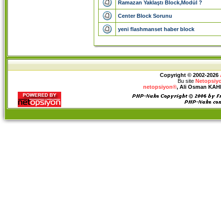
Ramazan Yaklaştı Block,Modül ?
Center Block Sorunu
yeni flashmanset haber block
Copyright © 2002-2026
Bu site
Netopsiy
netopsiyon®
, Ali Osman KAHRA