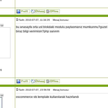
06
Tarih: 2010-07-07, 11:34:35
Mesaj konusu:
bu anasayfa orta ust blokdaki modulu paylasmanız mumkunmu?guzel bi
biraz bilgi verirmisin?php sanırım
05
Tarih: 2010-07-07, 15:56:59
Mesaj konusu:
oscommerce sts template kullanılarak hazırlandı