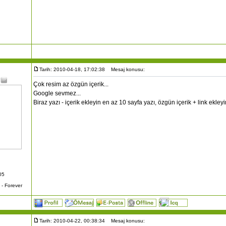
Tarih: 2010-04-18, 17:02:38
Mesaj konusu:
Çok resim az özgün içerik...
Google sevmez...
Biraz yazı - içerik ekleyin en az 10 sayfa yazı, özgün içerik + link ekle
05
- Forever
Tarih: 2010-04-22, 00:38:34
Mesaj konusu: