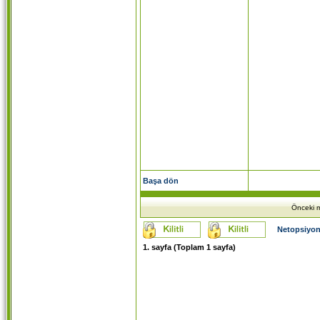
Başa dön
Önceki m
Netopsiyon
1
. sayfa (Toplam
1
sayfa)