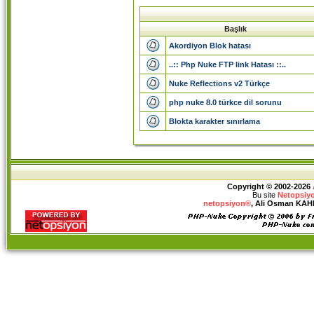
Başlık
Akordiyon Blok hatası
..:: Php Nuke FTP link Hatası ::..
Nuke Reflections v2 Türkçe
php nuke 8.0 türkce dil sorunu
Blokta karakter sınırlama
Copyright © 2002-2026
Bu site
Netopsiy
netopsiyon®
, Ali Osman KAHRA