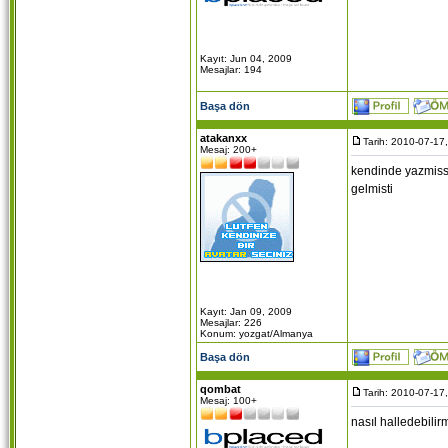
Kayıt: Jun 04, 2009
Mesajlar: 194
Başa dön
atakanxx
Tarih: 2010-07-17
Mesaj: 200+
kendinde yazmissi
gelmisti
Kayıt: Jan 09, 2009
Mesajlar: 226
Konum: yozgat/Almanya
Başa dön
qombat
Tarih: 2010-07-17
Mesaj: 100+
nasıl halledebili