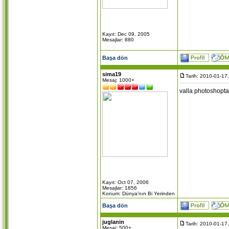
Kayıt: Dec 09, 2005
Mesajlar: 880
Başa dön
sima19
Tarih: 2010-01-17
Mesaj: 1000+
valla photoshopta
Kayıt: Oct 07, 2006
Mesajlar: 1856
Konum: Dünya'nın Bi Yerinden
Başa dön
juglanin
Tarih: 2010-01-17
Mesaj: 500+