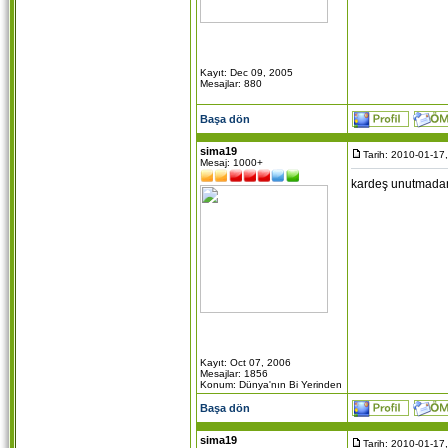
Kayıt: Dec 09, 2005
Mesajlar: 880
Başa dön
sima19
Tarih: 2010-01-17
Mesaj: 1000+
kardeş unutmadan
Kayıt: Oct 07, 2006
Mesajlar: 1856
Konum: Dünya'nın Bi Yerinden
Başa dön
sima19
Tarih: 2010-01-17