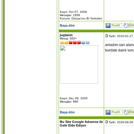
Kayıt: Oct 07, 2006
Mesajlar: 1856
Konum: Dünya'nın Bi Yerinden
Başa dön
juglanin
Tarih: 2010-01-17
Mesaj: 500+
anladım.sarı alan
burdaki daire soru
Kayıt: Dec 09, 2005
Mesajlar: 880
Başa dön
Bu Site Google Adsense ile
Tarih: 2026-08-06
Gelir Elde Ediyor