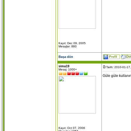
Kayıt: Dec 09, 2005
Mesajlar: 880
Başa dön
sima19
Tarih: 2010-01-17
Mesaj: 1000+
Güle güle kullanın
Kayıt: Oct 07, 2006