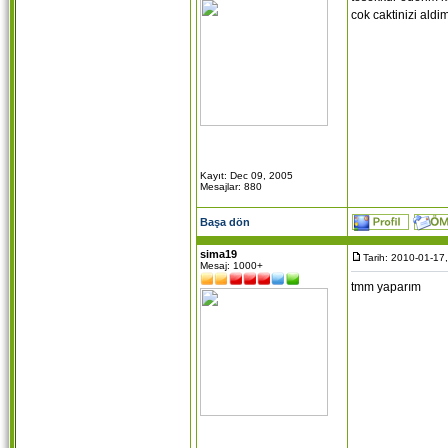
cok caktinizi ald
Kayıt: Dec 09, 2005
Mesajlar: 880
Başa dön
sima19
Tarih: 2010-01-17
Mesaj: 1000+
tmm yaparım