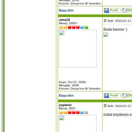
Mesajlar: 1856
Konum: Dünya'nın Bi Yerinden
Başa dön
sima19
Tarih: 2010-01-17
Mesaj: 1000+
Buda banner :)
Kayıt: Oct 07, 2006
Mesajlar: 1856
Konum: Dünya'nın Bi Yerinden
Başa dön
juglanin
Tarih: 2010-01-17
Mesaj: 500+
üstad büyüksün el