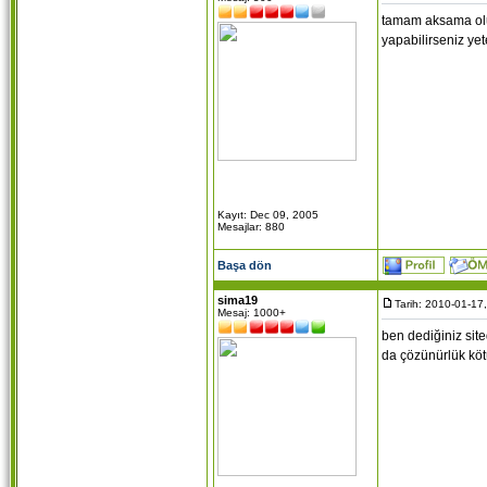
tamam aksama olur
yapabilirseniz yet
Kayıt: Dec 09, 2005
Mesajlar: 880
Başa dön
sima19
Tarih: 2010-01-17
Mesaj: 1000+
ben dediğiniz sit
da çözünürlük köt