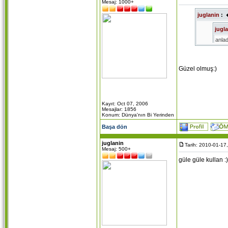
Mesaj: 1000+
juglanin
:
jugl
anlad
varsa
seklind
Güzel olmuş:)
Kayıt: Oct 07, 2006
Mesajlar: 1856
Konum: Dünya'nın Bi Yerinden
Başa dön
juglanin
Tarih: 2010-01-17
Mesaj: 500+
güle güle kullan :