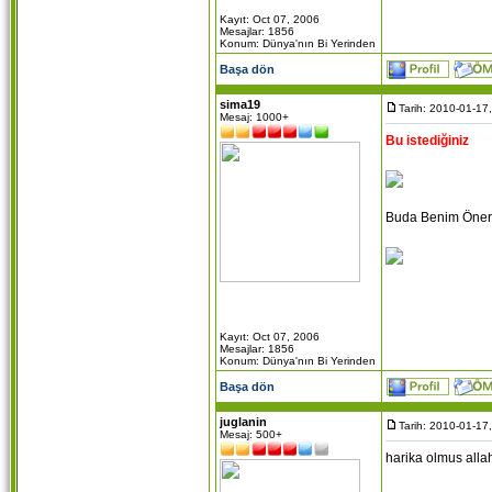
Kayıt: Oct 07, 2006
Mesajlar: 1856
Konum: Dünya'nın Bi Yerinden
Başa dön
sima19
Tarih: 2010-01-17
Mesaj: 1000+
Bu istediğiniz
Buda Benim Öner
Kayıt: Oct 07, 2006
Mesajlar: 1856
Konum: Dünya'nın Bi Yerinden
Başa dön
juglanin
Tarih: 2010-01-17
Mesaj: 500+
harika olmus alla