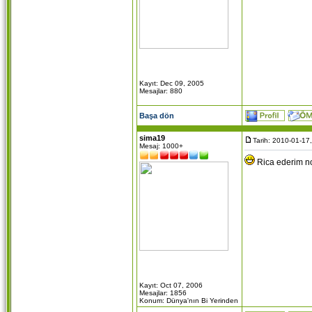
Kayıt: Dec 09, 2005
Mesajlar: 880
Başa dön
sima19
Tarih: 2010-01-17
Mesaj: 1000+
Rica ederim n
Kayıt: Oct 07, 2006
Mesajlar: 1856
Konum: Dünya'nın Bi Yerinden