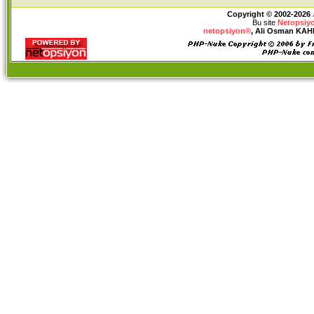
Copyright © 2002-2026
Bu site
Netopsiy
netopsiyon®
, Ali Osman KAHRA