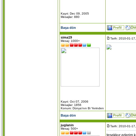
Kayıt: Dec 09, 2005
Mesajlar: 880
Başa dön
sima19
Tarih: 2010-01-17
Mesaj: 1000+
Kayıt: Oct 07, 2006
Mesajlar: 1856
Konum: Dünya'nın Bi Yerinden
Başa dön
juglanin
Tarih: 2010-01-17
Mesaj: 500+
tesekkur ederim k