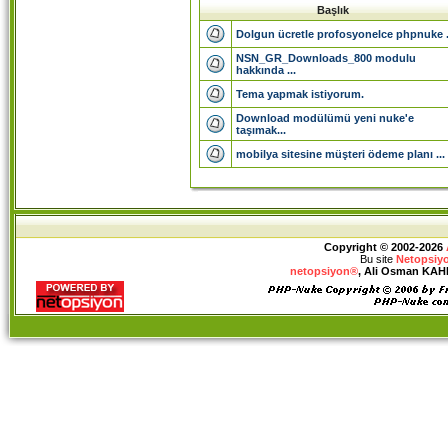
Başlık
Dolgun ücretle profosyonelce phpnuke .
NSN_GR_Downloads_800 modulu
hakkında ...
Tema yapmak istiyorum.
Download modülümü yeni nuke'e
taşımak...
mobilya sitesine müşteri ödeme planı ...
Copyright © 2002-2026
Bu site
Netopsiy
netopsiyon®
, Ali Osman KAHRA