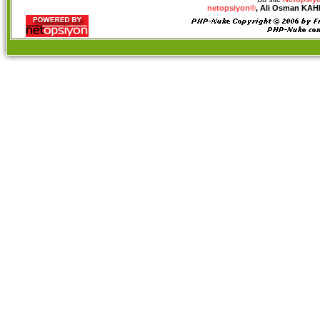
netopsiyon®
, Ali Osman KAHRA