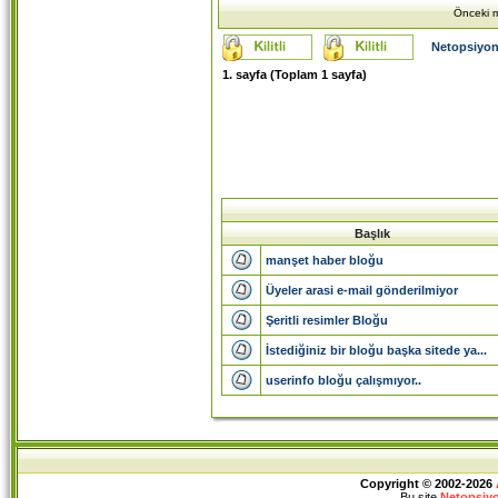
Önceki m
Netopsiyon
1
. sayfa (Toplam
1
sayfa)
Başlık
manşet haber bloğu
Üyeler arasi e-mail gönderilmiyor
Şeritli resimler Bloğu
İstediğiniz bir bloğu başka sitede ya...
userinfo bloğu çalışmıyor..
Copyright © 2002-2026
Bu site
Netopsiy