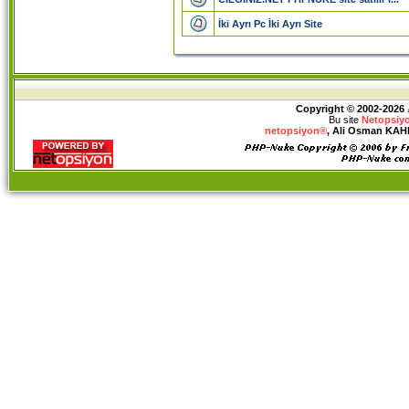
İki Ayrı Pc İki Ayrı Site
Copyright © 2002-2026
Bu site
Netopsiy
netopsiyon®
, Ali Osman KAHRA