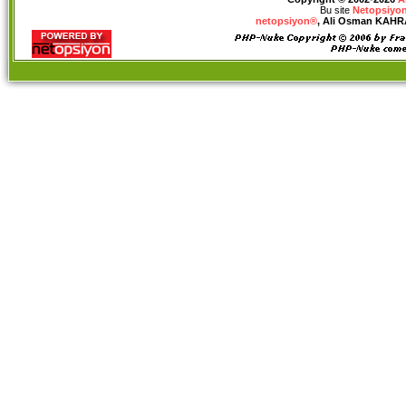
Bu site
Netopsiyon
netopsiyon®
, Ali Osman KAHRAM