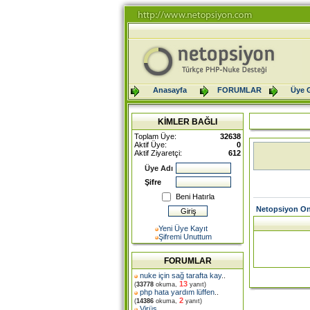
Anasayfa
FORUMLAR
Üye G
KİMLER BAĞLI
Toplam Üye:
32638
Aktif Üye:
0
Aktif Ziyaretçi:
612
Üye Adı
Şifre
Beni Hatırla
Netopsiyon On
Yeni Üye Kayıt
Şifremi Unuttum
FORUMLAR
nuke için sağ tarafta kay
..
13
(
33778
okuma,
yanıt)
php hata yardım lüffen
..
2
(
14386
okuma,
yanıt)
Virüs
..