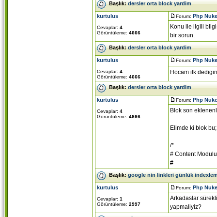
Başlık:
dersler orta block yardim
kurtulus
Php Nuke
Forum:
Konu ile ilgili b
Cevaplar:
4
Görüntüleme:
4666
bir sorun.
Başlık:
dersler orta block yardim
kurtulus
Php Nuke
Forum:
Cevaplar:
4
Hocam ilk dedigin 
Görüntüleme:
4666
Başlık:
dersler orta block yardim
kurtulus
Php Nuke
Forum:
Blok son eklenenl
Cevaplar:
4
Görüntüleme:
4666
Elimde ki blok bu;
/*
# Content Modulu
# ----------------------
Başlık:
google nin linkleri günlük indexlem
kurtulus
Php Nuke
Forum:
Arkadaslar sürekli
Cevaplar:
1
Görüntüleme:
2997
yapmaliyiz?