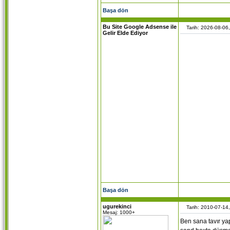
Başa dön
Bu Site Google Adsense ile
Tarih: 2026-08-06
Gelir Elde Ediyor
Başa dön
ugurekinci
Tarih: 2010-07-14
Mesaj: 1000+
Ben sana tavır ya