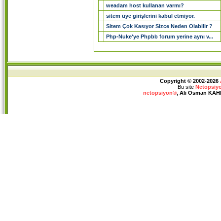
weadam host kullanan varmı?
sitem üye girişlerini kabul etmiyor.
Sitem Çok Kasıyor Sizce Neden Olabilir ?
Php-Nuke'ye Phpbb forum yerine aynı v...
Copyright © 2002-2026
Bu site
Netopsiy
netopsiyon®
, Ali Osman KAHRA