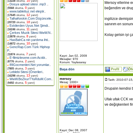
10
(
13228
okuma,
yanıt)
Mersoy ellerine e
Dosya upload sitesi .mp3
..
beğendim ve drup
0
(
5568
okuma,
yanıt)
www.tablettuz.net eleştir
..
12
(
17645
okuma,
yanıt)
ingilizce demişsin
TalhaKeskin.Com Düşüncele
..
18
(
20720
okuma,
yanıt)
sanırım en sonunu
Eskilerden Uyus.Net Şimdi
..
11
(
16246
okuma,
yanıt)
Çerkes Muzik Sitesi WwW.N
..
Kolay gelsin iyi ça
8
(
13878
okuma,
yanıt)
HasBahCa nin yardıma ihti
..
10
(
14872
okuma,
yanıt)
GencRap.Com Türk Hiphop
P
..
7
(
11874
okuma,
yanıt)
Kayıt: Jan 02, 2009
E-filmizlesene.com Acıldı
..
Mesajlar: 970
2
(
8776
okuma,
yanıt)
Konum: Yaylasaray
89Gocmenleri.Net yorumlar
..
3
(
7805
okuma,
yanıt)
Başa dön
Leblebi Sitesi [Önerileri
..
13
(
16298
okuma,
yanıt)
mersoy
WwW.BoZkurTYuRduM.Com
..
Tarih: 2010-07-15
Mesaj: 1000+
5
(
9492
okuma,
yanıt)
Drupalın kendisi 
Ufak ufak CCK ve 
ve değişkenleri fi
Kayıt: Dec 08, 2007