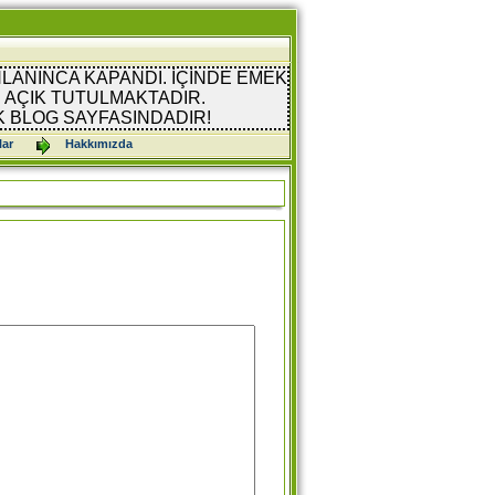
LANINCA KAPANDI. İÇİNDE EMEK
AÇIK TUTULMAKTADIR.
K BLOG SAYFASINDADIR!
lar
Hakkımızda