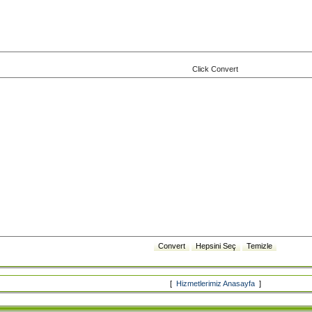
Click Convert
[
Hizmetlerimiz Anasayfa
]