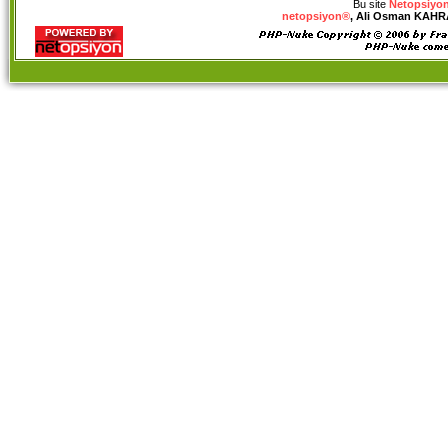
Bu site
Netopsiyon
netopsiyon®
, Ali Osman KAHRAM