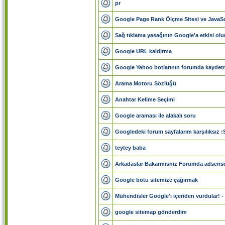
pr
Google Page Rank Ölçme Sitesi ve JavaScr
Sağ tıklama yasağının Google'a etkisi ol
Google URL kaldirma
Google Yahoo botlarının forumda kayde
Arama Motoru Sözlüğü
Anahtar Kelime Seçimi
Google araması ile alakalı soru
Googledeki forum sayfalarım karşılıksız :
teytey baba
Arkadaslar Bakarmısnız Forumda adsense
Google botu sitemize çağırmak
Mühendisler Google'ı içeriden vurdular! 
google sitemap gönderdim