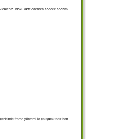
uklemeniz. Bloku aktif ederken sadece anonim
içerisinde frame yöntemi ile çalışmaktadır ben