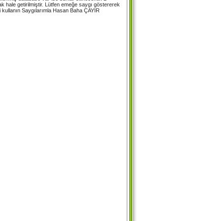
k hale getirilmiştir. Lütfen emeğe saygı göstererek
ini kullanın Saygılarımla Hasan Baha ÇAYIR