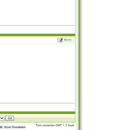
Tüm zamanlar GMT + 3 Saat
L Kod Örnekleri