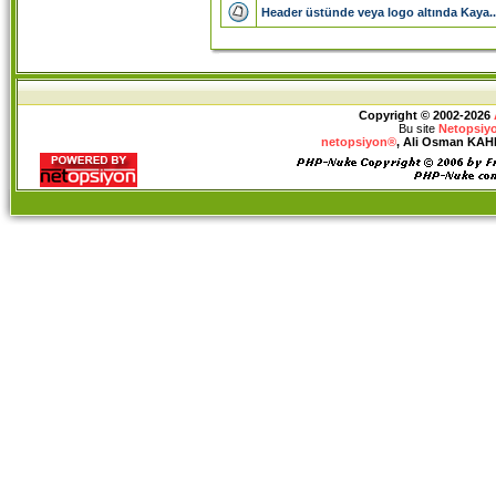
Header üstünde veya logo altında Kaya..
Copyright © 2002-2026
Bu site
Netopsiy
netopsiyon®
, Ali Osman KAHRA