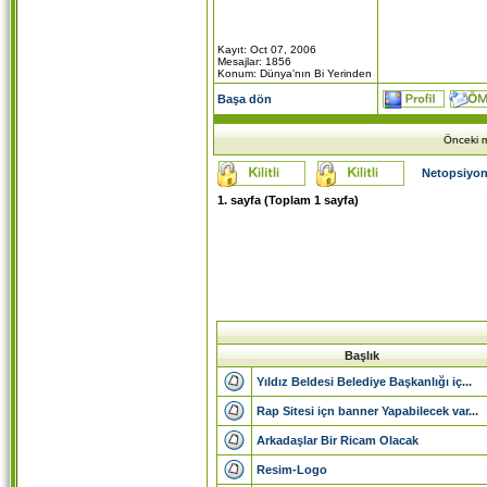
Kayıt: Oct 07, 2006
Mesajlar: 1856
Konum: Dünya'nın Bi Yerinden
Başa dön
Önceki m
Netopsiyon
1
. sayfa (Toplam
1
sayfa)
Başlık
Yıldız Beldesi Belediye Başkanlığı iç...
Rap Sitesi içn banner Yapabilecek var...
Arkadaşlar Bir Ricam Olacak
Resim-Logo