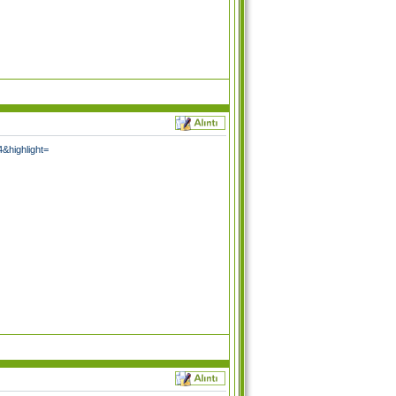
&highlight=