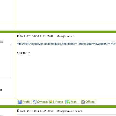
Tarih: 2010-05-21, 21:55:46
Mesaj konusu:
http://eski.netopsiyon.com/modules.php?name=Forums&file=viewtopic&t=47484
olur mu ?
08
Tarih: 2010-05-21, 22:09:53
Mesaj konusu: selam