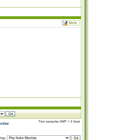
Tüm zamanlar GMT + 3 Saat
cklar
 Yap: