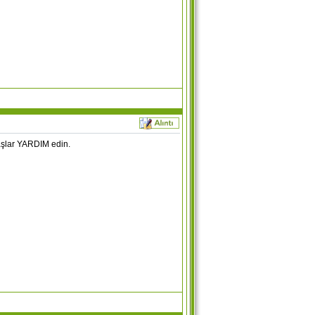
aşlar YARDIM edin.