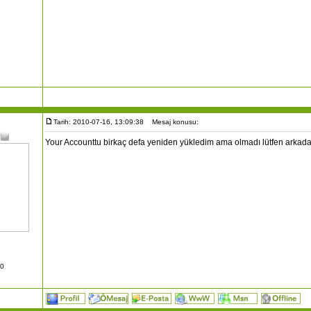
Tarih: 2010-07-16, 13:09:38
Mesaj konusu:
Your Accounttu birkaç defa yeniden yükledim ama olmadı lütfen arkad
10