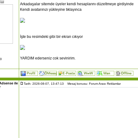
Arkadaşalar sitemde üyeler kendi hesaplarını düzeltmeye girdiyinde
Kendi avatarınızı yükleyine tıklayınca
İşte bu resimdeki gibi bir ekran cıkıyor
YARDIM ederseniz cok sevinirim.
10
Adsense ile
Tarih: 2026-08-07, 13:47:13
Mesaj konusu: Forum Arası Reklamlar
r