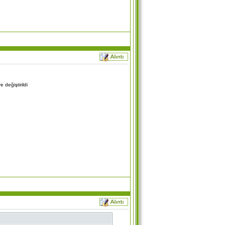
 değiştirildi