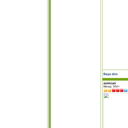
Başa dön
asimcan
Mesaj: 500+