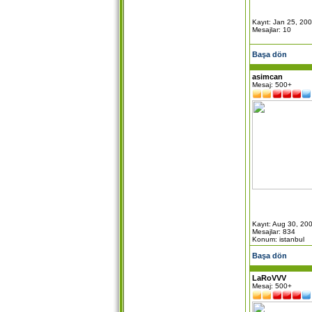
Kayıt: Jan 25, 20
Mesajlar: 10
Başa dön
asimcan
Mesaj: 500+
Kayıt: Aug 30, 20
Mesajlar: 834
Konum: istanbul
Başa dön
LaRoVVV
Mesaj: 500+