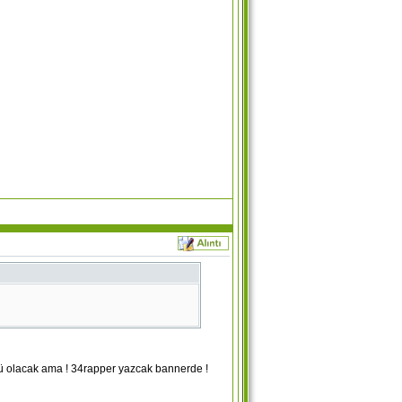
gü olacak ama ! 34rapper yazcak bannerde !