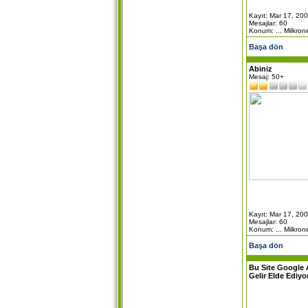
Kayıt: Mar 17, 20
Mesajlar: 60
Konum: ... Milkron
Başa dön
Abiniz
Mesaj: 50+
Kayıt: Mar 17, 20
Mesajlar: 60
Konum: ... Milkron
Başa dön
Bu Site Google 
Gelir Elde Ediyo