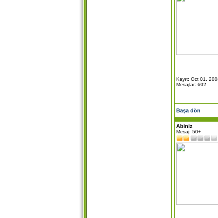
Kayıt: Oct 01, 20
Mesajlar: 602
Başa dön
Abiniz
Mesaj: 50+