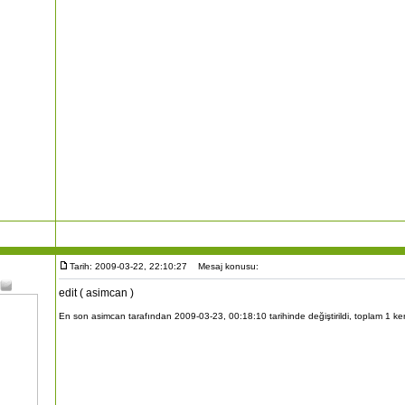
Tarih: 2009-03-22, 22:10:27
Mesaj konusu:
edit ( asimcan )
En son asimcan tarafından 2009-03-23, 00:18:10 tarihinde değiştirildi, toplam 1 kere