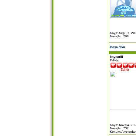
Kayıt: Sep 07, 20
Mesajlar: 208
Başa dön
kayserili
Editör
Kayıt: Nov 04, 20
Mesajlar: 737
Konum: Amsterdam