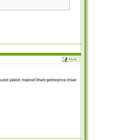
 guzeli yakisir, malesef ilham gelmeyince insan