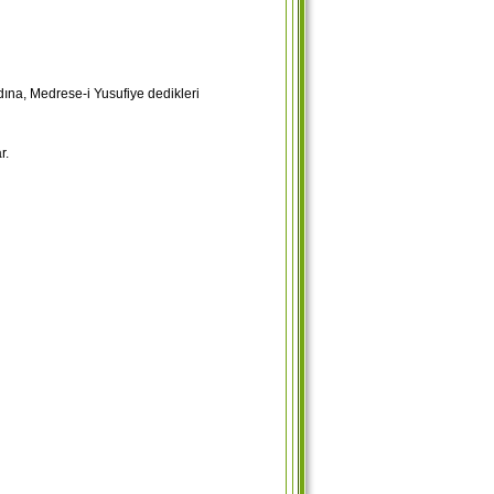
dına, Medrese-i Yusufiye dedikleri
r.