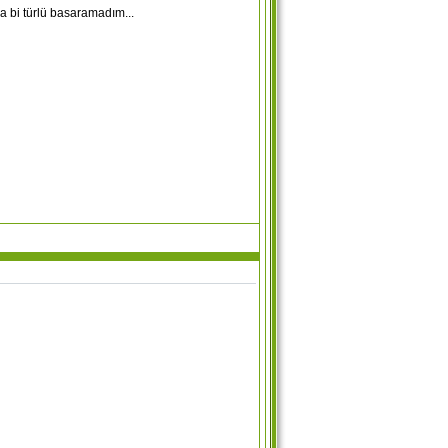
 bi türlü basaramadım...