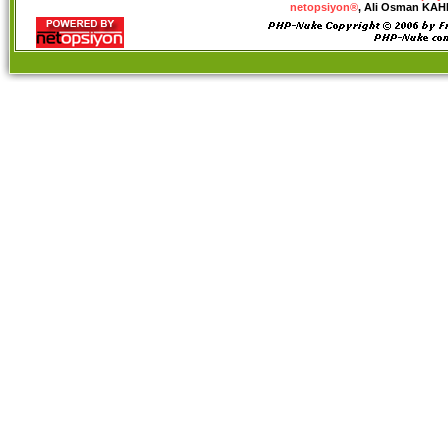
netopsiyon®
, Ali Osman KAHRA