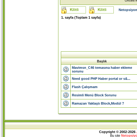
Önceki m
Netopsiyon
1
. sayfa (Toplam
1
sayfa)
Başlık
Mavimsn_C46 temasına haber ekleme
sorunu
Need good PHP Haber portal or s&...
Flash Çalışmam
Resimli Menü Block Sorunu
Ramazan Yaklaştı Block,Modül ?
Copyright © 2002-2026
Bu site
Netopsiy