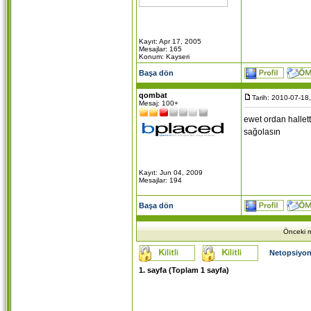
Kayıt: Apr 17, 2005
Mesajlar: 165
Konum: Kayseri
Başa dön
qombat
Tarih: 2010-07-18
Mesaj: 100+
ewet ordan hallet
sağolasın
Kayıt: Jun 04, 2009
Mesajlar: 194
Başa dön
Önceki m
Netopsiyon
1
. sayfa (Toplam
1
sayfa)