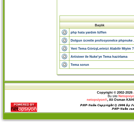
Başlık
php hata yardım lüffen
Dolgun ücretle profosyonelce phpnuke .
Yeni Tema GörüşLerinizi Alabilir Miyim ?
Artisteer ile Nuke'ye Tema hazirlama
Tema sorun
Copyright © 2002-2026
Bu site
Netopsiy
netopsiyon®
, Ali Osman KAHRA