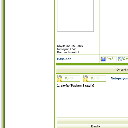
Kayıt: Jan 25, 2007
Mesajlar: 1745
Konum: İstanbul
Başa dön
Önceki m
Netopsiyon
1
. sayfa (Toplam
1
sayfa)
Başlık