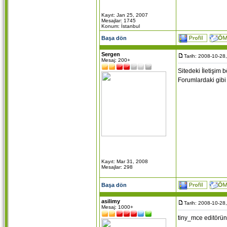
Kayıt: Jan 25, 2007
Mesajlar: 1745
Konum: İstanbul
Başa dön
Sergen
Tarih: 2008-10-28
Mesaj: 200+
Sitedeki İletişim
Forumlardaki gibi
Kayıt: Mar 31, 2008
Mesajlar: 298
Başa dön
asilimy
Tarih: 2008-10-28
Mesaj: 1000+
tiny_mce editörü