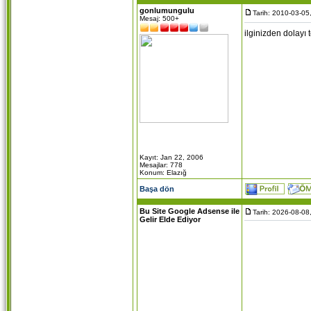
gonlumungulu
Tarih: 2010-03-05
Mesaj: 500+
ilginizden dolayı 
Kayıt: Jan 22, 2006
Mesajlar: 778
Konum: Elazığ
Başa dön
Bu Site Google Adsense ile
Tarih: 2026-08-08
Gelir Elde Ediyor