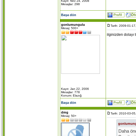
Kayıt: Nov 24, 2008
Mesajlar: 298
Başa dön
gonlumungulu
Tarih: 2009-01-17
Mesaj: 500+
ilginizden dolayı 
Kayıt: Jan 22, 2006
Mesajlar: 778
Konum: Elazığ
Başa dön
dmg
Tarih: 2010-03-05
Mesaj: 50+
gonlumun
Daha önc