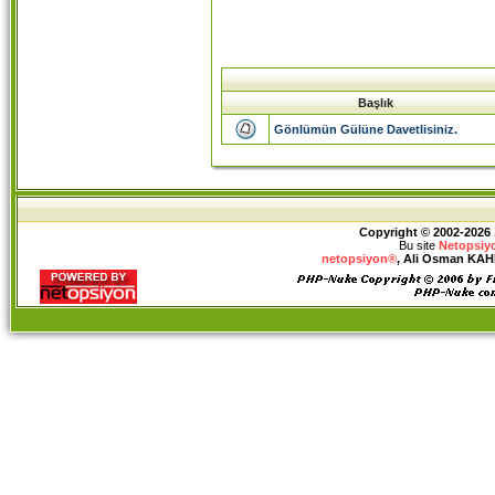
Başlık
Gönlümün Gülüne Davetlisiniz.
Copyright © 2002-2026
Bu site
Netopsiy
netopsiyon®
, Ali Osman KAHRA