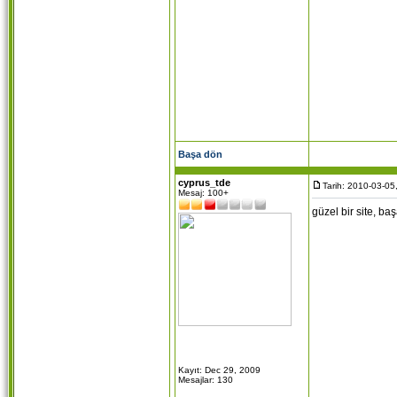
Başa dön
cyprus_tde
Tarih: 2010-03-05
Mesaj: 100+
güzel bir site, başa
Kayıt: Dec 29, 2009
Mesajlar: 130