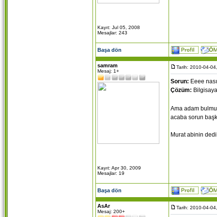
Kayıt: Jul 05, 2008
Mesajlar: 243
Başa dön
samram
Tarih: 2010-04-04
Mesaj: 1+
Sorun:
Eeee nası
Çözüm:
Bilgisaya
Ama adam bulmu
acaba sorun başk
Murat abinin dedi
Kayıt: Apr 30, 2009
Mesajlar: 19
Başa dön
AsAr
Tarih: 2010-04-04
Mesaj: 200+