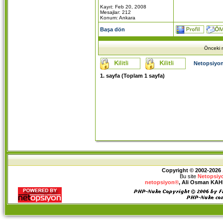
Kayıt: Feb 20, 2008
Mesajlar: 212
Konum: Ankara
Başa dön
Önceki m
Netopsiyon
1
. sayfa (Toplam
1
sayfa)
Copyright © 2002-2026
Bu site
Netopsiy
netopsiyon®
, Ali Osman KAHRA